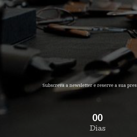
Subscreva a newsletter e reserve a sua pres
00
Dias