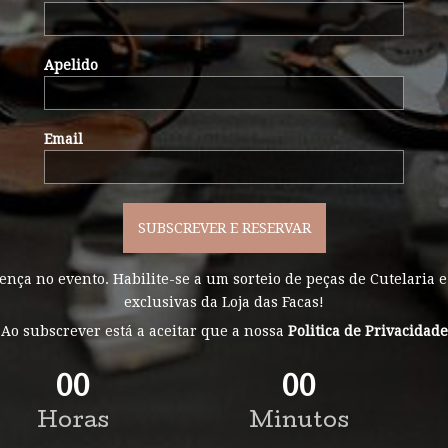
Apelido
Email
ença no evento. Habilite-se a um sorteio de peças de Cutelaria e
exclusivas da Loja das Facas!
Ao subscrever está a aceitar que a nossa
Politica de Privacidade
00
00
Horas
Minutos