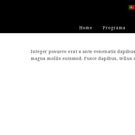
Home
Programa
Integer posuere erat a ante venenatis dapibu
magna mollis euismod. Fusce dapibus, tellus 