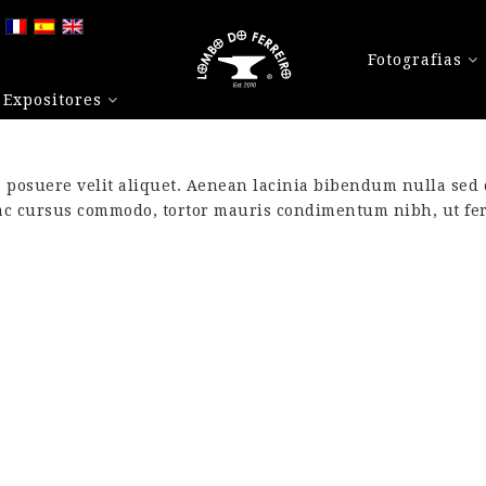
Fotografias
Expositores
s posuere velit aliquet. Aenean lacinia bibendum nulla sed
ac cursus commodo, tortor mauris condimentum nibh, ut fer