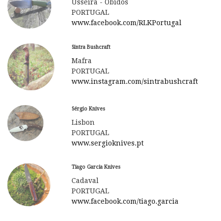
Usseira - Óbidos
PORTUGAL
www.facebook.com/RLKPortugal
Sintra Bushcraft
Mafra
PORTUGAL
www.instagram.com/sintrabushcraft
Sérgio Knives
Lisbon
PORTUGAL
www.sergioknives.pt
Tiago Garcia Knives
Cadaval
PORTUGAL
www.facebook.com/tiago.garcia