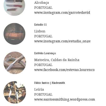
Alcobaça
PORTUGAL
www.instagram.com/garrotedavid
Estudio 11
Lisbon
PORTUGAL
www.instagram.com/estudio_onze
Estêvão Lourenço
Matoeira, Caldas da Rainha
PORTUGAL
www.facebook.com/estevao.lourenco
Fábio Santos | Bladesmith
Leiria
PORTUGAL
www.santossmithing.wordpress.com