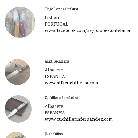
Tiago Lopes Cutelaria
Lisbon
PORTUGAL
www.facebook.com/tiago.lopes.cutelaria
ALFA Cuchilleria
Albacete
ESPANHA
www.alfacuchilleria.com
Cuchillería Fernández
Albacete
ESPANHA
www.cuchilleriafernandez.com
JB Cuchillos