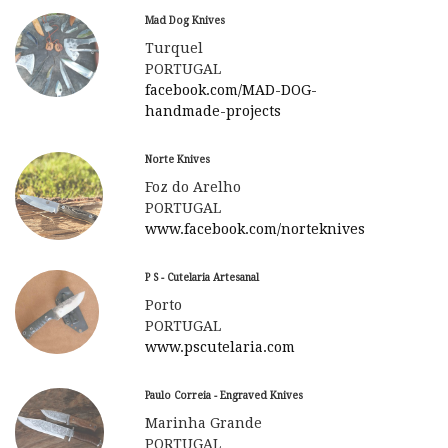
Mad Dog Knives
Turquel
PORTUGAL
facebook.com/MAD-DOG-
handmade-projects
Norte Knives
Foz do Arelho
PORTUGAL
www.facebook.com/norteknives
P S - Cutelaria Artesanal
Porto
PORTUGAL
www.pscutelaria.com
Paulo Correia - Engraved Knives
Marinha Grande
PORTUGAL