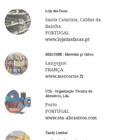
Loja das Facas
Santa Catarina, Caldas da
Rainha
PORTUGAL
www.lojadasfacas.pt
MERCORNE - Materiais p/ Cabos
Langogne
FRANÇA
www.mercorne.fr
OTA - Organização Técnica de
Abrasivos, Lda.
Porto
PORTUGAL
www.ota-abrasivos.com
Tandy Leather