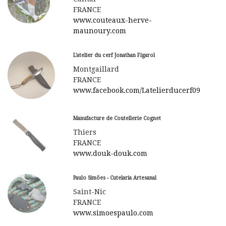
FRANCE
www.couteaux-herve-
maunoury.com
L'atelier du cerf Jonathan Figarol
Montgaillard
FRANCE
www.facebook.com/Latelierducerf09
Manufacture de Coutellerie Cognet
Thiers
FRANCE
www.douk-douk.com
Paulo Simões - Cutelaria Artesanal
Saint-Nic
FRANCE
www.simoespaulo.com