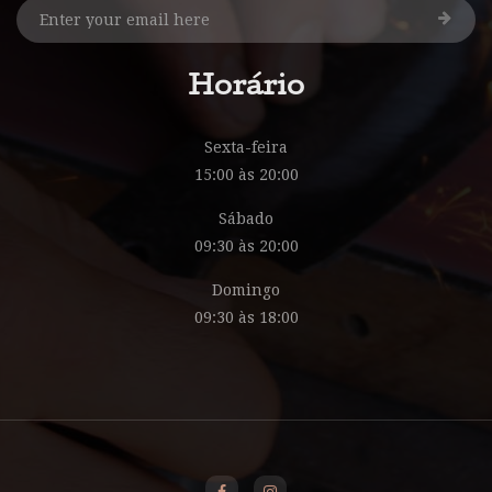
Horário
Sexta-feira
15:00 às 20:00
Sábado
09:30 às 20:00
Domingo
09:30 às 18:00