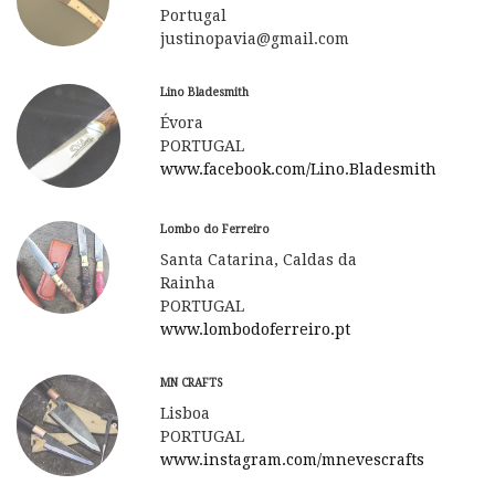
Portugal
justinopavia@gmail.com
Lino Bladesmith
Évora
PORTUGAL
www.facebook.com/Lino.Bladesmith
Lombo do Ferreiro
Santa Catarina, Caldas da
Rainha
PORTUGAL
www.lombodoferreiro.pt
MN CRAFTS
Lisboa
PORTUGAL
www.instagram.com/mnevescrafts