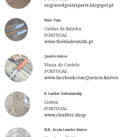
engravedguitarparts.blogspot.pt
Paulo Tuna
Caldas da Rainha
PORTUGAL
www.thebladesmith.pt
Queirós knives
Viana do Castelo
PORTUGAL
www.facebook.com/Queiros.knives
R. Leather Craftsmanship
Lisboa
PORTUGAL
www.rleather.shop
RLK - Rocha Leandro Knives