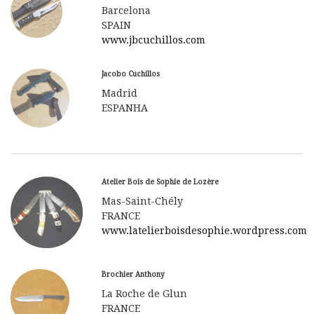
Barcelona
SPAIN
www.jbcuchillos.com
Jacobo Cuchillos
Madrid
ESPANHA
Atelier Bois de Sophie de Lozère
Mas-Saint-Chély
FRANCE
www.latelierboisdesophie.wordpress.com
Brochier Anthony
La Roche de Glun
FRANCE