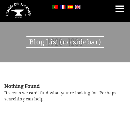
Blog List (no sidebar)
Nothing Found
It seems we can’t find what you’re looking for. Perhaps
searching can help.